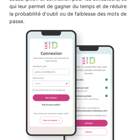
qui leur permet de gagner du temps et de réduire
la probabilité d'oubli ou de faiblesse des mots de
passe.