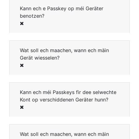
Kann ech e Passkey op méi Geräter
benotzen?
Wat soll ech maachen, wann ech mäin
Gerät wiesselen?
Kann ech méi Passkeys fir dee selwechte
Kont op verschiddenen Geräter hunn?
Wat soll ech maachen, wann ech mäin