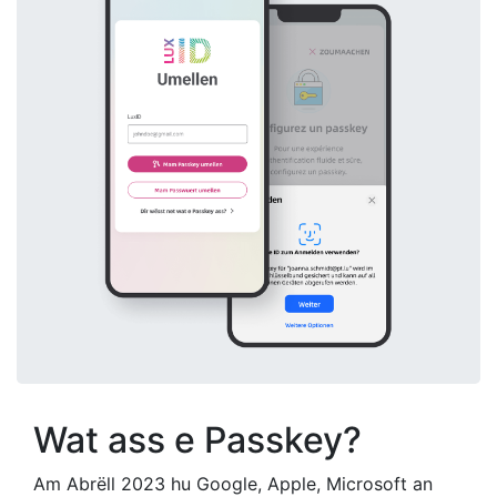
Cookies aus éischter Hand
Close
Wat ass e Passkey?
Am Abrëll 2023 hu Google, Apple, Microsoft an