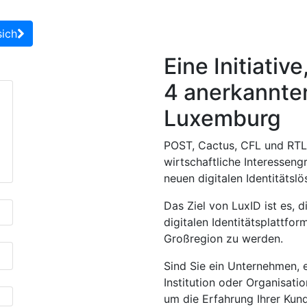
sich
Eine Initiativ
4 anerkannte
Luxemburg
POST, Cactus, CFL und RT
wirtschaftliche Interessen
neuen digitalen Identitätsl
Das Ziel von LuxID ist es, d
digitalen Identitätsplattfo
Großregion zu werden.
Sind Sie ein Unternehmen, e
Institution oder Organisat
um die Erfahrung Ihrer Kun