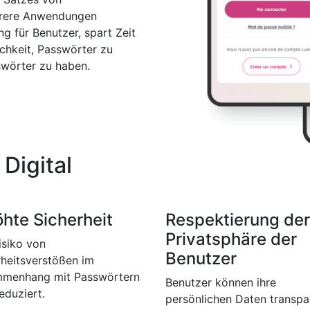
hrere Anwendungen
 für Benutzer, spart Zeit
ichkeit, Passwörter zu
wörter zu haben.
 Digital
öhte Sicherheit
Respektierung der
Privatsphäre der
isiko von
Benutzer
rheitsverstößen im
menhang mit Passwörtern
Benutzer können ihre
eduziert.
persönlichen Daten transpa