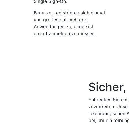
Single Sign-On.
Benutzer registrieren sich einmal
und greifen auf mehrere
Anwendungen zu, ohne sich
erneut anmelden zu müssen.
Sicher
Entdecken Sie ein
zuzugreifen. Unse
luxemburgischen We
bei, um ein reibun