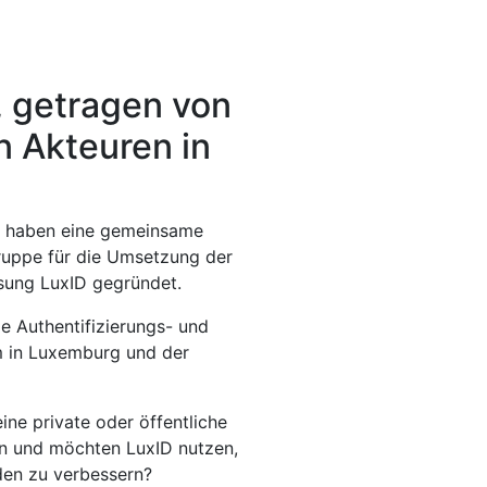
e, getragen von
n Akteuren in
L haben eine gemeinsame
gruppe für die Umsetzung der
ösung LuxID gegründet.
ie Authentifizierungs- und
rm in Luxemburg und der
ine private oder öffentliche
ion und möchten LuxID nutzen,
den zu verbessern?