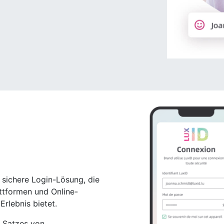
 sichere Login-Lösung, die
ttformen und Online-
rlebnis bietet.
 Satzes von