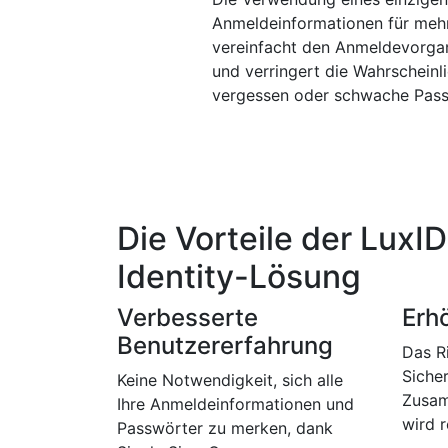
Anmeldeinformationen für me
vereinfacht den Anmeldevorgang
und verringert die Wahrscheinl
vergessen oder schwache Pass
Die Vorteile der LuxID
Identity-Lösung
Verbesserte
Erh
Benutzererfahrung
Das R
Siche
Keine Notwendigkeit, sich alle
Zusam
Ihre Anmeldeinformationen und
wird r
Passwörter zu merken, dank