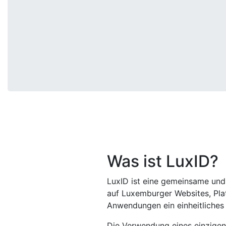
Was ist LuxID?
LuxID ist eine gemeinsame und
auf Luxemburger Websites, Pla
Anwendungen ein einheitliches E
Die Verwendung eines einzigen