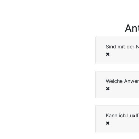
An
Sind mit der 
Welche Anwen
Kann ich LuxI