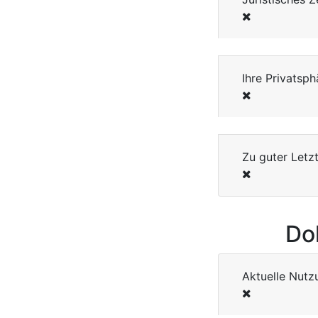
Ihre Privatsph
Zu guter Letz
Do
Aktuelle Nutz