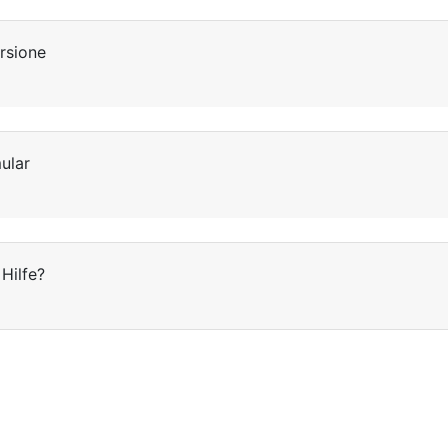
ersione
ular
Hilfe?