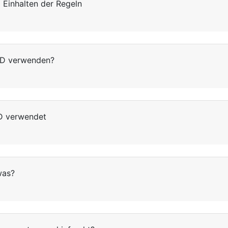
 Einhalten der Regeln
ID verwenden?
D verwendet
was?