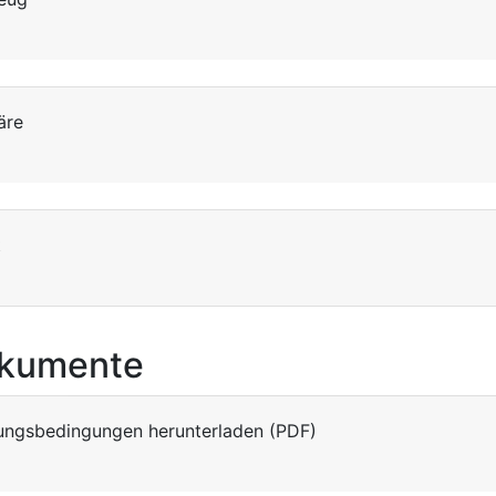
äre
t
kumente
ungsbedingungen herunterladen (PDF)