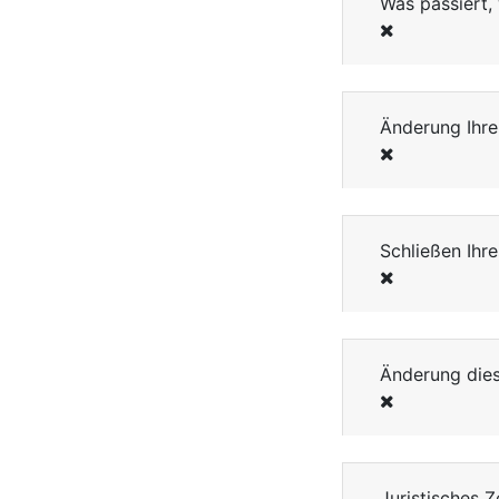
Was passiert,
Änderung Ihr
Schließen Ihr
Änderung dies
Juristisches 