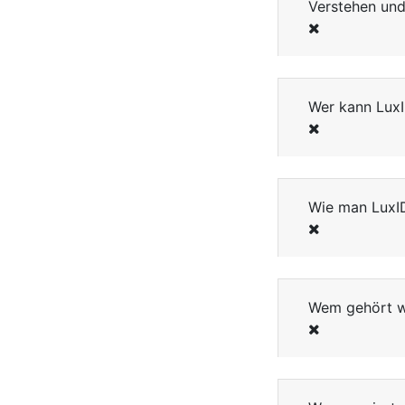
Verstehen und
Wer kann Lux
Wie man LuxI
Wem gehört 