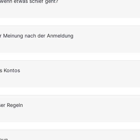
 wenn etwas schief geht?
er Meinung nach der Anmeldung
es Kontos
er Regeln
Zeug