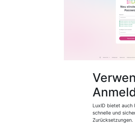
Verwen
Anmeld
LuxID bietet auch 
schnelle und sich
Zurücksetzungen.