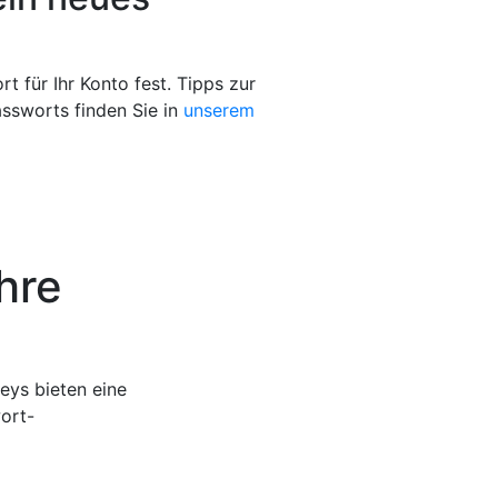
t für Ihr Konto fest. Tipps zur
assworts finden Sie in
unserem
hre
eys bieten eine
ort-